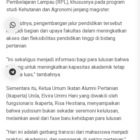
Pembelajaran Lampau (RPL), khususnya pada program
studi Kehutanan dan Agronomi jenjang magister.
Menurutnya, pengembangan jalur pendidikan tersebut
menjadi bagian dari upaya fakultas dalam meningkatkan
akses dan fleksibilitas pendidikan tinggi di bidang
pertanian.
“Ini sekaligus menjadi informasi bagi para lulusan bahwa
peluang untuk meningkatkan kapasitas akademik tetap
terbuka luas,” tambahnya.
Sementara itu, Ketua Umum Ikatan Alumni Pertanian
(Ikaperta) Unila, Elvira Ummi Hani yang diwakili oleh
fungsionaris Ikaperta, Risa Hestiana, menyampaikan
bahwa yudisium bukan sekadar seremoni kelulusan,
melainkan awal dari fase baru kehidupan para lulusan.
“Hari ini adalah gerbang transisi dari mahasiswa menjadi
praktisi, akademisi, dan penggerak di sektor pertanian,”