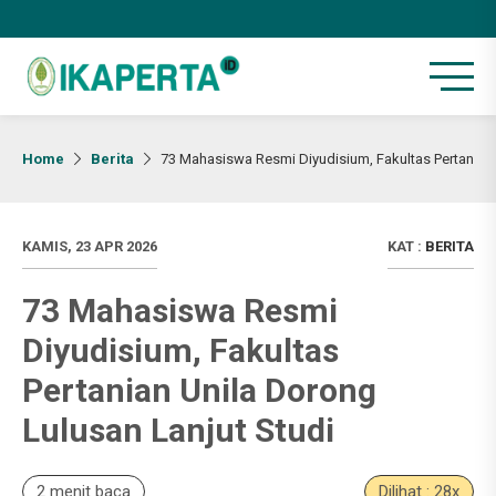
Home
Berita
73 Mahasiswa Resmi Diyudisium, Fakultas Pertanian 
KAMIS, 23 APR 2026
KAT :
BERITA
73 Mahasiswa Resmi
Diyudisium, Fakultas
Pertanian Unila Dorong
Lulusan Lanjut Studi
2 menit baca
Dilihat : 28x