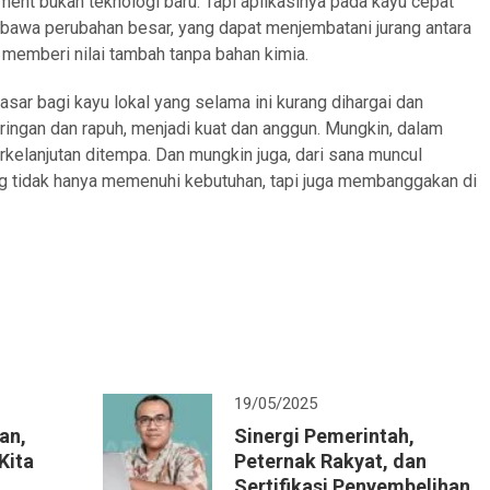
ment bukan teknologi baru. Tapi aplikasinya pada kayu cepat
mbawa perubahan besar, yang dapat menjembatani jurang antara
 memberi nilai tambah tanpa bahan kimia.
sar bagi kayu lokal yang selama ini kurang dihargai dan
 ringan dan rapuh, menjadi kuat dan anggun. Mungkin, dalam
rkelanjutan ditempa. Dan mungkin juga, dari sana muncul
ng tidak hanya memenuhi kebutuhan, tapi juga membanggakan di
19/05/2025
an,
Sinergi Pemerintah,
Kita
Peternak Rakyat, dan
Sertifikasi Penyembelihan