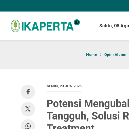
Sabtu,
08 Agu
Home
Opini Alumni
SENIN, 23 JUN 2025
Potensi Menguba
Tangguh, Solusi 
Treatment