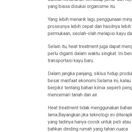
yang biasa disukai organisme itu.
Yang lebih menarik lagi, penggunaan m
prosesnya lebih cepat dan hasilnya lebi
permukaan, seolah-olah melapisi kayu da
Selain itu, heat treatment juga dapat men
perlu diganti dalam waktu singkat. Ini b
transportasi kayu baru.
Dalam jangka panjang, siklus hidup produk
besar manfaat ekonomi.Selama ini, kalau
berpikir tentang bahan kimia seperti peng
mencemari tanah dan air.
Heat treatment tidak menggunakan bahan 
lama.Bayangkan jika teknologi ini diterap
yang tadinya hanya cocok untuk peti ata
bahkan dinding rumah yang tahan cuaca.