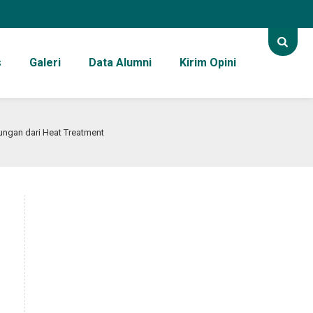
s
Galeri
Data Alumni
Kirim Opini
ngan dari Heat Treatment