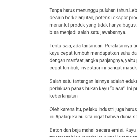
Tanpa harus menunggu puluhan tahun.Lebih
desain berkelanjutan, potensi ekspor pr
menuntut produk yang tidak hanya bagus, 
bisa menjadi salah satu jawabannya.
Tentu saja, ada tantangan. Peralatannya ti
kayu cepat tumbuh mendapatkan suhu dan
dengan manfaat jangka panjangnya, yaitu 
cepat tumbuh, investasi ini sangat masuk
Salah satu tantangan lainnya adalah eduk
perlakuan panas bukan kayu “biasa”. Ini p
keberlanjutan.
Oleh karena itu, pelaku industri juga ha
ini.Apalagi kalau kita ingat bahwa duni
Beton dan baja mahal secara emisi. Kayu b