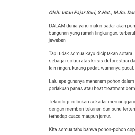
Oleh: Intan Fajar Suri, S.Hut., M.Sc. 
DALAM dunia yang makin sadar akan pent
bangunan yang ramah lingkungan, terbaruk
jawaban.
Tapi tidak semua kayu diciptakan setara.
sebagai solusi atas krisis deforestasi da
lain ringan, kurang padat, warnanya pucat
Lalu apa gunanya menanam pohon dalam wa
perlakuan panas atau heat treatment berm
Teknologi ini bukan sekadar memanggang 
dengan memberi tekanan dan suhu tertentu,
terhadap cuaca maupun jamur.
Kita semua tahu bahwa pohon-pohon cep