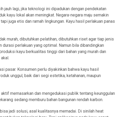
 jauh lagi, jika teknologi ini dipadukan dengan pendekatan
oduk kayu lokal akan meningkat. Negara-negara maju semakin
tapi juga etis dan ramah lingkungan. Kayu hasil perlakuan panas
dak murah, dibutuhkan pelatihan, dibutuhkan riset agar tiap jenis
 durasi perlakuan yang optimal. Namun bila dibandingkan
produksi kayu berkualitas tinggi dari bahan yang murah dan
 akal.
asi pasar. Konsumen perlu diyakinkan bahwa kayu hasil
roduk unggul, baik dari segi estetika, ketahanan, maupun
rus aktif memasarkan dan mengedukasi publik tentang keunggulan
a sekarang sedang memburu bahan bangunan rendah karbon.
isa jadi solusi, asal kualitasnya memadai. Di sinilah heat