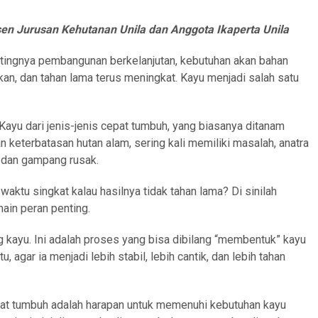
Dosen Jurusan Kehutanan Unila dan Anggota Ikaperta Unila
ingnya pembangunan berkelanjutan, kebutuhan akan bahan
an, dan tahan lama terus meningkat. Kayu menjadi salah satu
 Kayu dari jenis-jenis cepat tumbuh, yang biasanya ditanam
n keterbatasan hutan alam, sering kali memiliki masalah, anatra
, dan gampang rusak.
ktu singkat kalau hasilnya tidak tahan lama? Di sinilah
ain peran penting.
kayu. Ini adalah proses yang bisa dibilang “membentuk” kayu
 agar ia menjadi lebih stabil, lebih cantik, dan lebih tahan
at tumbuh adalah harapan untuk memenuhi kebutuhan kayu