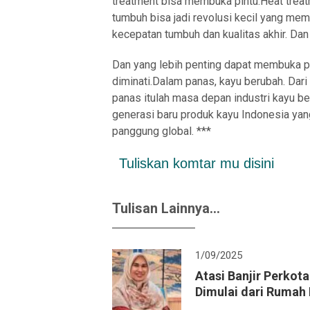
treatment bisa membuka pintu.Heat treat
tumbuh bisa jadi revolusi kecil yang me
kecepatan tumbuh dan kualitas akhir. Dan
Dan yang lebih penting dapat membuka pa
diminati.Dalam panas, kayu berubah. Dari
panas itulah masa depan industri kayu be
generasi baru produk kayu Indonesia ya
panggung global. ***
Tuliskan komtar mu disini
Tulisan Lainnya...
1/09/2025
Atasi Banjir Perkota
Dimulai dari Rumah 