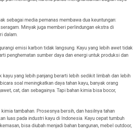
inyak sebagai media pemanas membawa dua keuntungan:
h seragam. Minyak juga memberi perlindungan ekstra di
ri dalam.
gurangi emisi karbon tidak langsung. Kayu yang lebih awet tidak
erarti penghematan sumber daya dan energi untuk produksi dan
 kayu yang lebih panjang berarti lebih sedikit limbah dan lebih
 bicara soal meningkatkan daya tahan kayu, banyak orang
awet, cat, dan sebagainya. Tapi bahan kimia bisa bocor,
kimia tambahan. Prosesnya bersih, dan hasilnya tahan
kan luas pada industri kayu di Indonesia. Kayu cepat tumbuh
u kemasan, bisa diubah menjadi bahan bangunan, mebel outdoor,