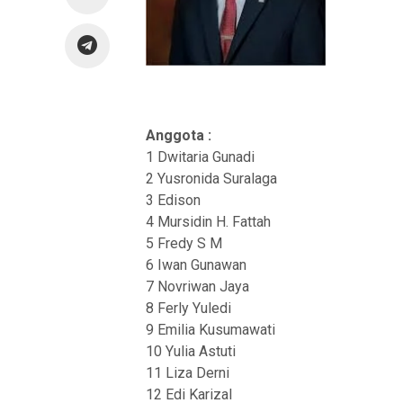
Anggota :
1 Dwitaria Gunadi
2 Yusronida Suralaga
3 Edison
4 Mursidin H. Fattah
5 Fredy S M
6 Iwan Gunawan
7 Novriwan Jaya
8 Ferly Yuledi
9 Emilia Kusumawati
10 Yulia Astuti
11 Liza Derni
12 Edi Karizal