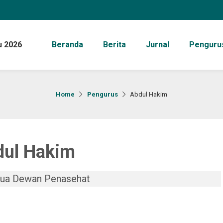
u 2026
Beranda
Berita
Jurnal
Penguru
Home
Pengurus
Abdul Hakim
dul Hakim
ua Dewan Penasehat