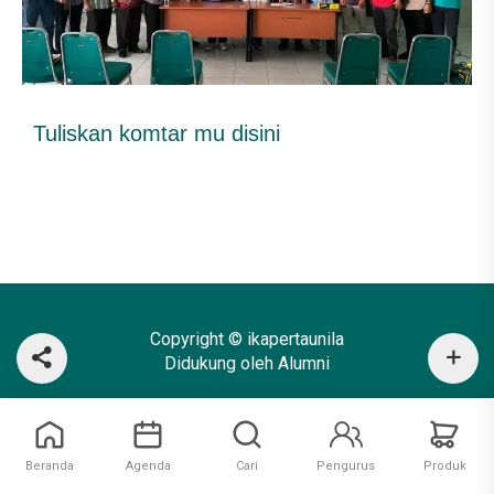
Tuliskan komtar mu disini
Copyright © ikapertaunila
Didukung oleh Alumni
Beranda
Agenda
Cari
Pengurus
Produk