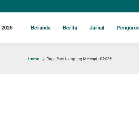
 2026
Beranda
Berita
Jurnal
Penguru
Home
Tag : Padi Lampung Melesat di 2025