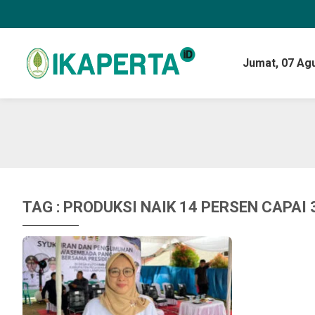
Jumat,
07 Ag
TAG : PRODUKSI NAIK 14 PERSEN CAPAI 