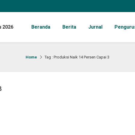
u 2026
Beranda
Berita
Jurnal
Penguru
Home
Tag : Produksi Naik 14 Persen Capai 3
3