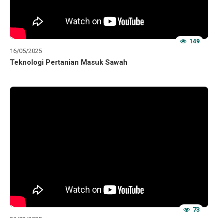
149
16/05/2025
Teknologi Pertanian Masuk Sawah
73