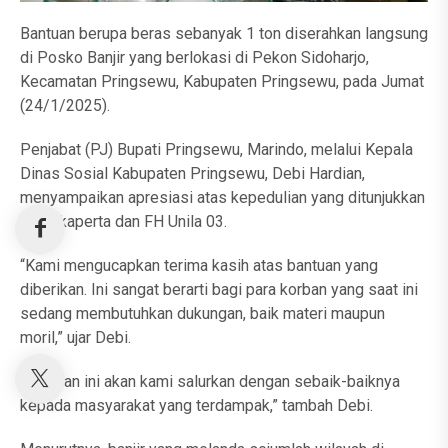
Bantuan berupa beras sebanyak 1 ton diserahkan langsung
di Posko Banjir yang berlokasi di Pekon Sidoharjo,
Kecamatan Pringsewu, Kabupaten Pringsewu, pada Jumat
(24/1/2025).
Penjabat (PJ) Bupati Pringsewu, Marindo, melalui Kepala
Dinas Sosial Kabupaten Pringsewu, Debi Hardian,
menyampaikan apresiasi atas kepedulian yang ditunjukkan
oleh Ikaperta dan FH Unila 03.
“Kami mengucapkan terima kasih atas bantuan yang
diberikan. Ini sangat berarti bagi para korban yang saat ini
sedang membutuhkan dukungan, baik materi maupun
moril,” ujar Debi.
“Bantuan ini akan kami salurkan dengan sebaik-baiknya
kepada masyarakat yang terdampak,” tambah Debi.