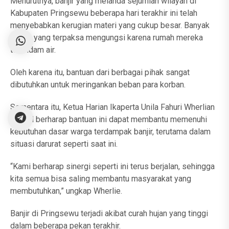
Menurutnya, banjir yang melanda sejumlah wilayah di
Kabupaten Pringsewu beberapa hari terakhir ini telah
menyebabkan kerugian materi yang cukup besar. Banyak
warga yang terpaksa mengungsi karena rumah mereka
terendam air.
Oleh karena itu, bantuan dari berbagai pihak sangat
dibutuhkan untuk meringankan beban para korban.
Sementara itu, Ketua Harian Ikaperta Unila Fahuri Wherlian
Ali KM berharap bantuan ini dapat membantu memenuhi
kebutuhan dasar warga terdampak banjir, terutama dalam
situasi darurat seperti saat ini.
“Kami berharap sinergi seperti ini terus berjalan, sehingga
kita semua bisa saling membantu masyarakat yang
membutuhkan,” ungkap Wherlie.
Banjir di Pringsewu terjadi akibat curah hujan yang tinggi
dalam beberapa pekan terakhir.