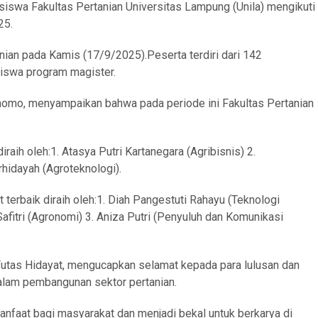
swa Fakultas Pertanian Universitas Lampung (Unila) mengikuti
25.
nian pada Kamis (17/9/2025).Peserta terdiri dari 142
iswa program magister.
nomo, menyampaikan bahwa pada periode ini Fakultas Pertanian
iraih oleh:1. Atasya Putri Kartanegara (Agribisnis) 2.
hidayah (Agroteknologi).
 terbaik diraih oleh:1. Diah Pangestuti Rahayu (Teknologi
 Safitri (Agronomi) 3. Aniza Putri (Penyuluh dan Komunikasi
Futas Hidayat, mengucapkan selamat kepada para lulusan dan
alam pembangunan sektor pertanian.
nfaat bagi masyarakat dan menjadi bekal untuk berkarya di