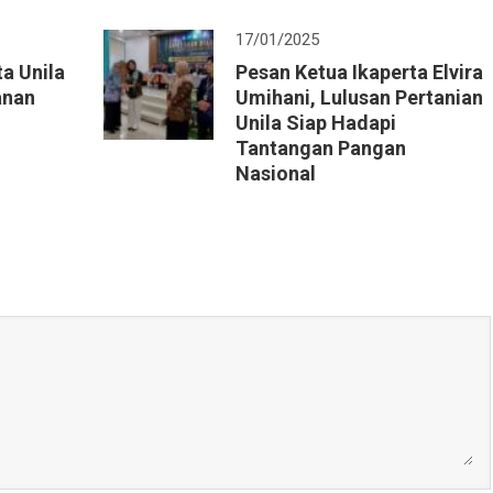
17/01/2025
a Unila
Pesan Ketua Ikaperta Elvira
anan
Umihani, Lulusan Pertanian
Unila Siap Hadapi
Tantangan Pangan
Nasional