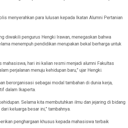
olis menyerahkan para lulusan kepada Ikatan Alumni Pertanian
yang diwakili pengurus Hengki Irawan, menegaskan bahwa
selama menempuh pendidikan merupakan bekal berharga untuk
mahasiswa, hari ini kalian resmi menjadi alumni Fakultas
dalam perjalanan menuju kehidupan baru,” ujar Hengki.
n berorganisasi sebagai modal tambahan di dunia kerja,
if dalam Ikaperta.
kehidupan. Selama kita membutuhkan ilmu dan jejaring di bidang
 dari keluarga besar ini,” tambahnya.
berikan penghargaan khusus kepada mahasiswa terbaik