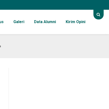
us
Galeri
Data Alumni
Kirim Opini
a