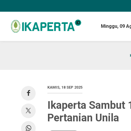
Minggu,
09 A
KAMIS, 18 SEP 2025
Ikaperta Sambut 
Pertanian Unila