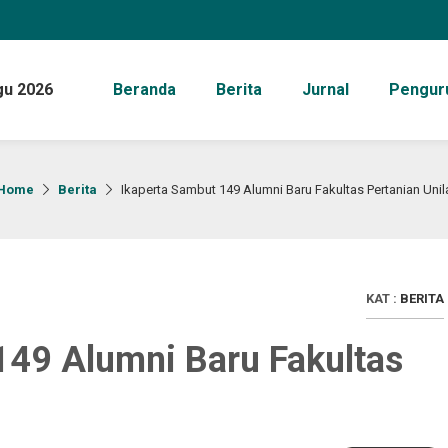
gu 2026
Beranda
Berita
Jurnal
Pengur
Home
Berita
Ikaperta Sambut 149 Alumni Baru Fakultas Pertanian Unil
KAT :
BERITA
149 Alumni Baru Fakultas