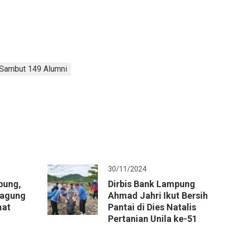
Sambut 149 Alumni
30/11/2024
bung,
Dirbis Bank Lampung
Jagung
Ahmad Jahri Ikut Bersih
mat
Pantai di Dies Natalis
Pertanian Unila ke-51