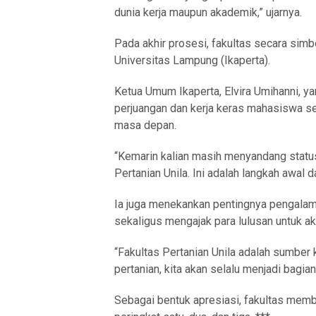
dunia kerja maupun akademik,” ujarnya.
Pada akhir prosesi, fakultas secara simb
Universitas Lampung (Ikaperta).
Ketua Umum Ikaperta, Elvira Umihanni, 
perjuangan dan kerja keras mahasiswa 
masa depan.
“Kemarin kalian masih menyandang status 
Pertanian Unila. Ini adalah langkah awal 
Ia juga menekankan pentingnya pengalama
sekaligus mengajak para lulusan untuk akt
“Fakultas Pertanian Unila adalah sumber 
pertanian, kita akan selalu menjadi bagian
Sebagai bentuk apresiasi, fakultas mem