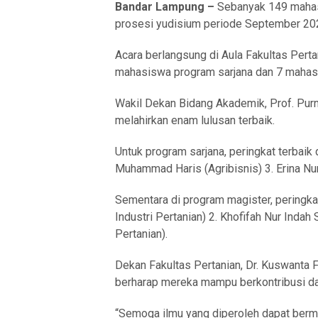
Bandar Lampung –
Sebanyak 149 mahasi
prosesi yudisium periode September 20
Acara berlangsung di Aula Fakultas Perta
mahasiswa program sarjana dan 7 mahas
Wakil Dekan Bidang Akademik, Prof. Pur
melahirkan enam lulusan terbaik.
Untuk program sarjana, peringkat terbaik d
Muhammad Haris (Agribisnis) 3. Erina Nur
Sementara di program magister, peringkat
Industri Pertanian) 2. Khofifah Nur Indah
Pertanian).
Dekan Fakultas Pertanian, Dr. Kuswanta 
berharap mereka mampu berkontribusi d
“Semoga ilmu yang diperoleh dapat berma