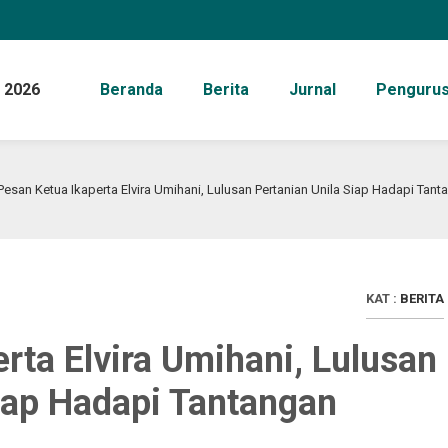
 2026
Beranda
Berita
Jurnal
Penguru
Pesan Ketua Ikaperta Elvira Umihani, Lulusan Pertanian Unila Siap Hadapi Tan
KAT :
BERITA
rta Elvira Umihani, Lulusan
Siap Hadapi Tantangan