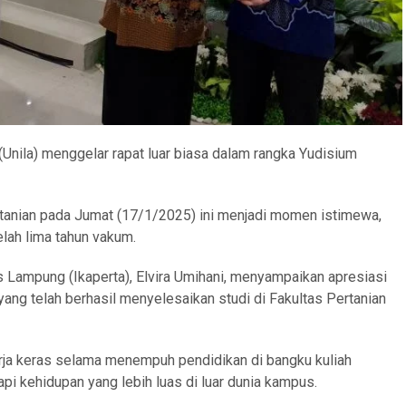
(Unila) menggelar rapat luar biasa dalam rangka Yudisium
rtanian pada Jumat (17/1/2025) ini menjadi momen istimewa,
lah lima tahun vakum.
s Lampung (Ikaperta), Elvira Umihani, menyampaikan apresiasi
ng telah berhasil menyelesaikan studi di Fakultas Pertanian
ja keras selama menempuh pendidikan di bangku kuliah
i kehidupan yang lebih luas di luar dunia kampus.