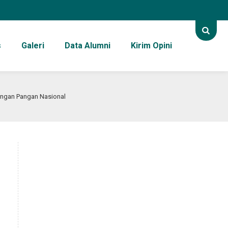
s
Galeri
Data Alumni
Kirim Opini
tangan Pangan Nasional