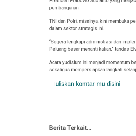
Presiden Prabowo Subianto yang menjad
pembangunan.
TNI dan Polri, misalnya, kini membuka pel
dalam sektor strategis ini.
“Segera lengkapi administrasi dan implem
Peluang besar menanti kalian,” tandas Elv
Acara yudisium ini menjadi momentum be
sekaligus mempersiapkan langkah selanju
Tuliskan komtar mu disini
Berita Terkait...