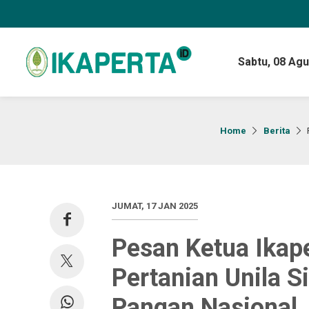
Sabtu,
08 Agu
Home
Berita
JUMAT, 17 JAN 2025
Pesan Ketua Ikape
Pertanian Unila 
Pangan Nasional