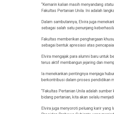
“Kemarin kalian masih menyandang status 
Fakultas Pertanian Unila. Ini adalah langk
Dalam sambutannya, Elvira juga menekan
sebagai salah satu penunjang keberhasila
Fakultas memberikan penghargaan khusus
sebagai bentuk apresiasi atas pencapai
Elvira mengajak para alumni baru untuk b
terus aktif membangun jejaring dan memper
Ia menekankan pentingnya menjaga hubu
berkontribusi dalam proses pendidikan 
“Fakultas Pertanian Unila adalah sumber 
bidang pertanian, kita akan selalu menjadi
Elvira juga menyoroti peluang karir yang 