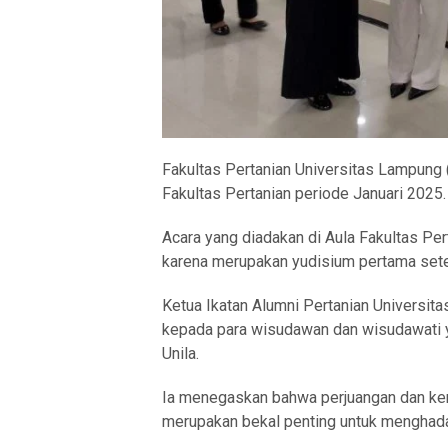
Fakultas Pertanian Universitas Lampung 
Fakultas Pertanian periode Januari 2025.
Acara yang diadakan di Aula Fakultas Pe
karena merupakan yudisium pertama sete
Ketua Ikatan Alumni Pertanian Universita
kepada para wisudawan dan wisudawati ya
Unila.
Ia menegaskan bahwa perjuangan dan ker
merupakan bekal penting untuk menghadap