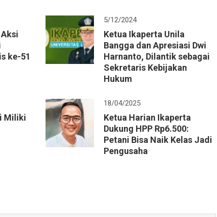
5/12/2024
 Aksi
Ketua Ikaperta Unila
i
Bangga dan Apresiasi Dwi
is ke-51
Harnanto, Dilantik sebagai
Sekretaris Kebijakan
Hukum
18/04/2025
 Miliki
Ketua Harian Ikaperta
Dukung HPP Rp6.500:
Petani Bisa Naik Kelas Jadi
Pengusaha