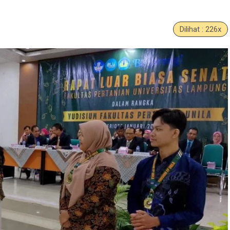
Dilihat : 226x