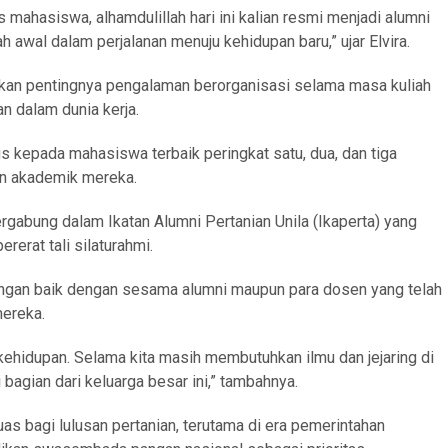
mahasiswa, alhamdulillah hari ini kalian resmi menjadi alumni
ah awal dalam perjalanan menuju kehidupan baru,” ujar Elvira.
kan pentingnya pengalaman berorganisasi selama masa kuliah
n dalam dunia kerja.
 kepada mahasiswa terbaik peringkat satu, dua, dan tiga
an akademik mereka.
ergabung dalam Ikatan Alumni Pertanian Unila (Ikaperta) yang
erat tali silaturahmi.
ngan baik dengan sesama alumni maupun para dosen yang telah
mereka.
kehidupan. Selama kita masih membutuhkan ilmu dan jejaring di
 bagian dari keluarga besar ini,” tambahnya.
luas bagi lulusan pertanian, terutama di era pemerintahan