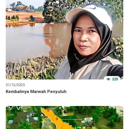
225
31/12/2025
Kembalinya Marwah Penyuluh