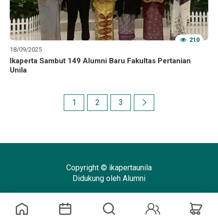
210
18/09/2025
Ikaperta Sambut 149 Alumni Baru Fakultas Pertanian
Unila
1
2
3
Copyright © ikapertaunila
Didukung oleh Alumni